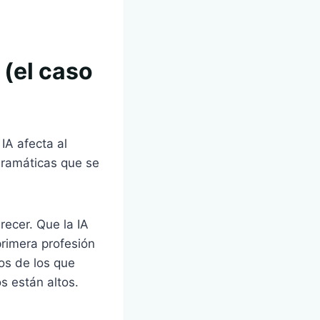
 (el caso
IA afecta al
dramáticas que se
ecer. Que la IA
primera profesión
os de los que
s están altos.