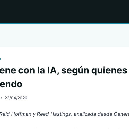
O
ene con la IA, según quienes 
yendo
23/04/2026
 Reid Hoffman y Reed Hastings, analizada desde Genera