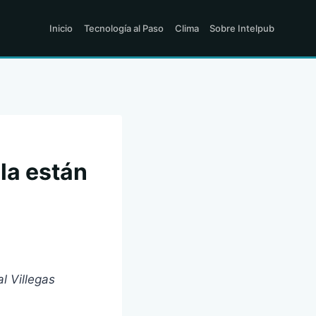
Inicio
Tecnología al Paso
Clima
Sobre Intelpub
la están
l Villegas