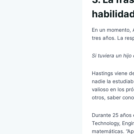
habilida
En un momento, Ar
tres años. La res
Si tuviera un hij
Hastings viene de
nadie la estudiab
valioso en los pr
otros, saber con
Durante 25 años 
Technology, Engin
matemáticas. “Ap