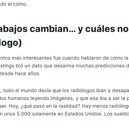
tir el cómo.
rabajos cambian… y cuáles no
logo)
tos más interesantes fue cuando hablaron de cómo la 
stings tiró un dato que desarma muchas predicciones 
desde hace años.
 todo el mundo decía que los radiólogos iban a desapar
 los humanos leyendo imágenes, y que esa iba a ser la 
caer. Hoy, ¿qué pasó en la realidad? Hay menos radiólog
tan unos 5.000 solamente en Estados Unidos. Los sueldo