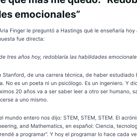
des emocionales”
ia Finger le preguntó a Hastings qué le enseñaría hoy 
puesta fue directa:
o de tres años hoy, redoblaría las habilidades emocionale
 Stanford, de una carrera técnica, de haber estudiado 
a. No es un poeta ni un psicólogo. Es un ingeniero. Y d
óximos 20 años va a ser saber leer a otro ser humano, s
ocerse a uno mismo.
el mundo entero nos dijo: STEM, STEM, STEM. El acrón
eering, and Mathematics, en español: Ciencia, tecnologí
rendé a programar”. Y hoy el programar lo hace cada v