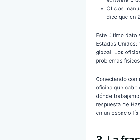
Oficios manua
dice que en 
Este último dato 
Estados Unidos: “
global. Los ofici
problemas físicos
Conectando con 
oficina que cabe
dónde trabajamos.
respuesta de Has
en un espacio físi
3. La fr