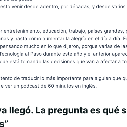
 esto venir desde adentro, por décadas, y desde varios
r entretenimiento, educación, trabajo, países grandes, 
as y hasta cómo aumentar la alegría en el día a día. F
pensando mucho en lo que dijeron, porque varias de la
cnología al Paso durante este año y el anterior aparec
 que está tomando las decisiones que van a afectar a t
ntento de traducir lo más importante para alguien que qu
de ver un podcast de 60 minutos en inglés.
 ya llegó. La pregunta es qué
s”