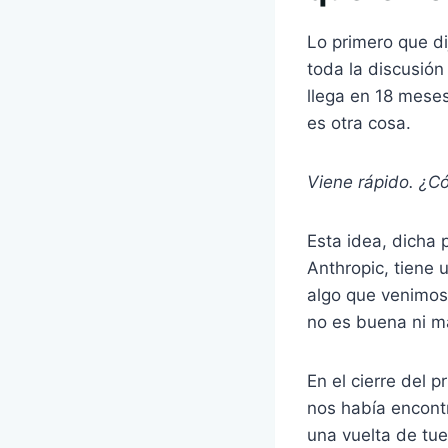
Lo primero que d
toda la discusión 
llega en 18 meses
es otra cosa.
Viene rápido. ¿C
Esta idea, dicha 
Anthropic, tiene 
algo que venimos 
no es buena ni m
En el cierre del p
nos había encont
una vuelta de tue