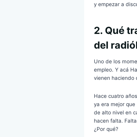
y empezar a discu
2. Qué t
del radió
Uno de los momen
empleo. Y acá Ha
vienen haciendo 
Hace cuatro años,
ya era mejor que
de alto nivel en 
hacen falta. Fal
¿Por qué?