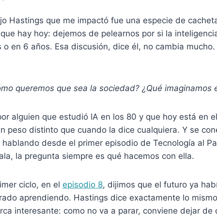
ijo Hastings que me impactó fue una especie de cache
que hay hoy: dejemos de pelearnos por si la inteligencia 
 o en 6 años. Esa discusión, dice él, no cambia mucho.
ómo queremos que sea la sociedad? ¿Qué imaginamos 
por alguien que estudió IA en los 80 y que hoy está en el
un peso distinto que cuando la dice cualquiera. Y se con
hablando desde el primer episodio de Tecnología al Pas
ala, la pregunta siempre es qué hacemos con ella.
rimer ciclo, en el
episodio 8
, dijimos que el futuro ya hab
rado aprendiendo. Hastings dice exactamente lo mismo
rca interesante: como no va a parar, conviene dejar de 