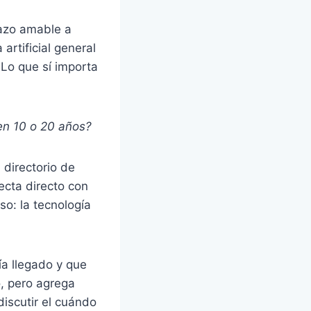
tazo amable a
artificial general
 Lo que sí importa
en 10 o 20 años?
 directorio de
ecta directo con
o: la tecnología
ía llegado y que
, pero agrega
discutir el cuándo