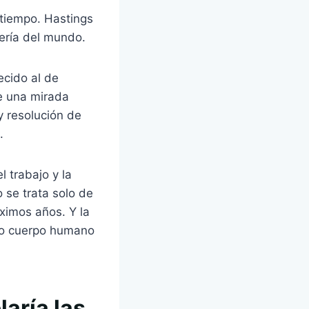
 tiempo. Hastings
ería del mundo.
ecido al de
de una mirada
y resolución de
.
 trabajo y la
 se trata solo de
ximos años. Y la
, o cuerpo humano
aría las