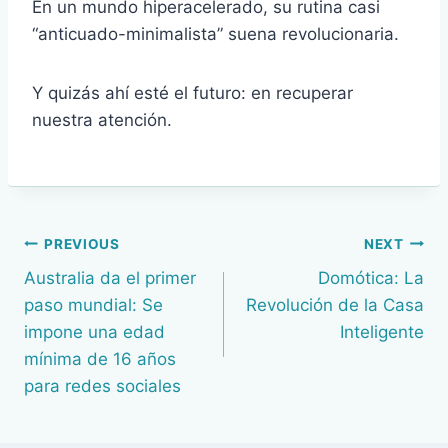
En un mundo hiperacelerado, su rutina casi
“anticuado-minimalista” suena revolucionaria.
Y quizás ahí esté el futuro: en recuperar
nuestra atención.
Navegación
PREVIOUS
NEXT
Australia da el primer
Domótica: La
de
paso mundial: Se
Revolución de la Casa
entradas
impone una edad
Inteligente
mínima de 16 años
para redes sociales