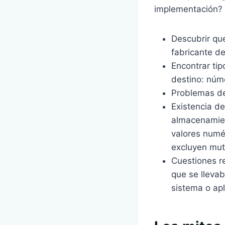
implementación? 
Descubrir que
fabricante de
Encontrar ti
destino: núme
Problemas de
Existencia d
almacenamien
valores numér
excluyen mut
Cuestiones re
que se llevab
sistema o apl