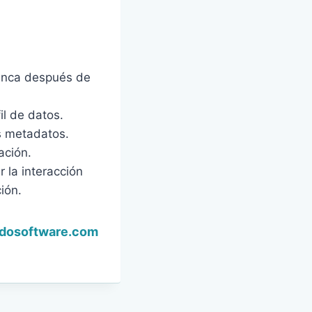
nunca después de
il de datos.
os metadatos.
ación.
r la interacción
ión.
dosoftware.com