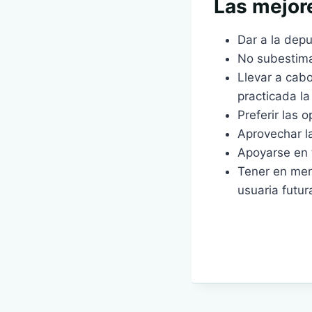
Las mejor
Dar a la dep
No subestima
Llevar a cab
practicada la
Preferir las 
Aprovechar la
Apoyarse en 
Tener en ment
usuaria futur