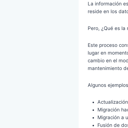
La información es
reside en los dat
Pero, ¿Qué es la
Este proceso cons
lugar en momento
cambio en el mod
mantenimiento de
Algunos ejemplos
Actualizació
Migración ha
Migración a 
Fusión de do