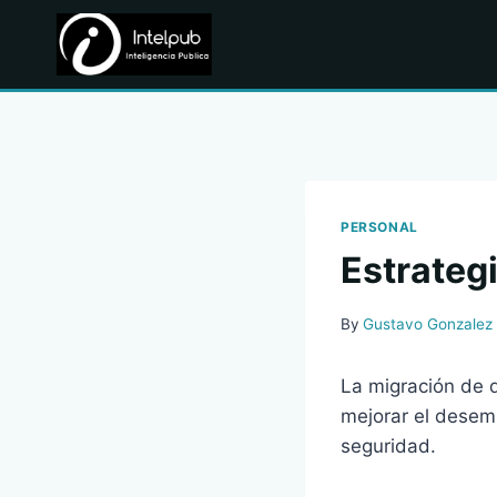
Skip
to
content
PERSONAL
Estrateg
By
Gustavo Gonzalez
La migración de 
mejorar el desemp
seguridad.