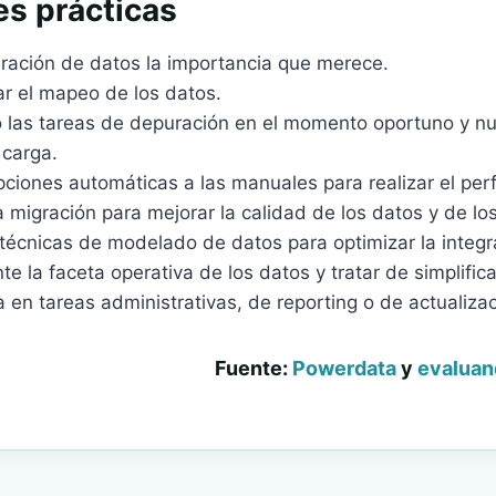
es prácticas
uración de datos la importancia que merece.
r el mapeo de los datos.
o las tareas de depuración en el momento oportuno y 
 carga.
opciones automáticas a las manuales para realizar el perf
 migración para mejorar la calidad de los datos y de l
técnicas de modelado de datos para optimizar la integr
e la faceta operativa de los datos y tratar de simplifica
a en tareas administrativas, de reporting o de actualizac
Fuente:
Powerdata
y
evaluan