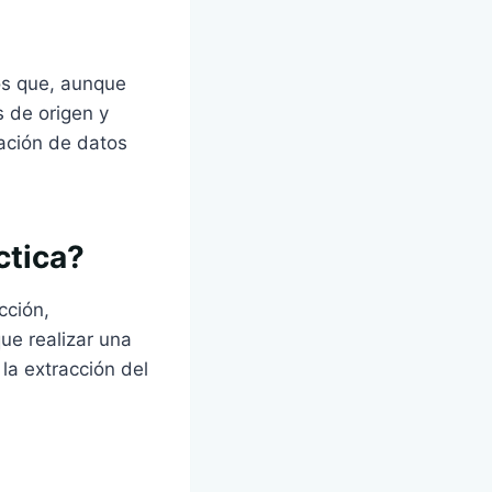
os que, aunque
s de origen y
zación de datos
ctica?
cción,
ue realizar una
 la extracción del