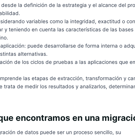
: desde la definición de la estrategia y el alcance del pr
abilidad.
nsiderando variables como la integridad, exactitud o con
r y teniendo en cuenta las características de las base
ino.
aplicación: puede desarrollarse de forma interna o adqui
stintas alternativas.
cación de los ciclos de pruebas a las aplicaciones que 
omprende las etapas de extracción, transformación y ca
e trata de medir los resultados y analizarlos, determina
 que encontramos en una migraci
ración de datos puede ser un proceso sencillo, su