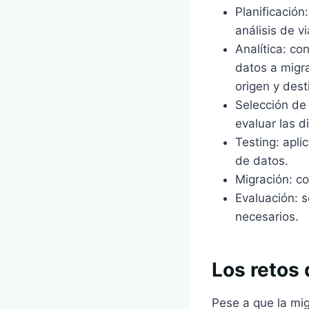
Planificación
análisis de vi
Analítica: co
datos a migra
origen y dest
Selección de 
evaluar las di
Testing: apli
de datos.
Migración: c
Evaluación: s
necesarios.
Los retos
Pese a que la mig