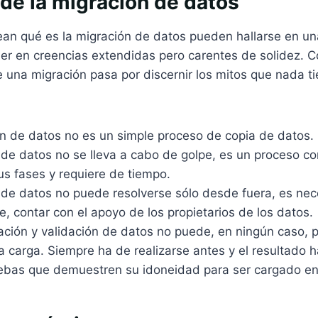
de la migración de datos
an qué es la migración de datos pueden hallarse en una 
aer en creencias extendidas pero carentes de solidez. 
 una migración pasa por discernir los mitos que nada t
n de datos no es un simple proceso de copia de datos.
 de datos no se lleva a cabo de golpe, es un proceso c
us fases y requiere de tiempo.
 de datos no puede resolverse sólo desde fuera, es nec
 contar con el apoyo de los propietarios de los datos.
ación y validación de datos no puede, en ningún caso, 
a carga. Siempre ha de realizarse antes y el resultado 
uebas que demuestren su idoneidad para ser cargado en