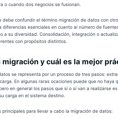
ra o cuando dos negocios se fusionan.
e debe confundir el término migración de datos con otr
a diferencias esenciales en cuanto al número de fuente
o a su diversidad. Consolidación, integración o actuali
rentes con propósitos distintos.
 migración y cuál es la mejor prá
atos se representa por un proceso de tres pasos: extra
 carga. En algunas raras ocaciones puede que no haya q
pero en general los pasos que sí o sí van a realizarse es
su carga en el sistema destino.
 principales para llevar a cabo la migración de datos: