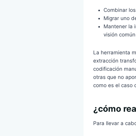
Combinar los
Migrar uno de
Mantener la 
visión común
La herramienta m
extracción transf
codificación manu
otras que no apor
como es el caso d
¿cómo rea
Para llevar a cab