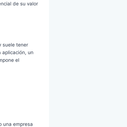
ncial de su valor
y suele tener
 aplicación, un
mpone el
do una empresa