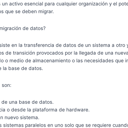
 un activo esencial para cualquier organización y el pote
os que se deben migrar.
 migración de datos?
iste en la transferencia de datos de un sistema a otro 
s de transición provocados por la llegada de una nueva
o o medio de almacenamiento o las necesidades que i
 la base de datos.
 son:
n de una base de datos.
cia o desde la plataforma de hardware.
un nuevo sistema.
s sistemas paralelos en uno solo que se requiere cuan