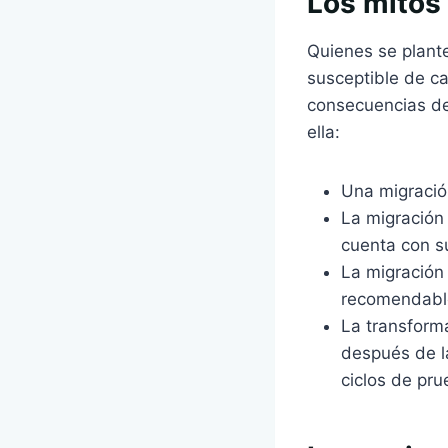
Los mitos 
Quienes se plante
susceptible de c
consecuencias de
ella:
Una migració
La migración
cuenta con s
La migración
recomendable,
La transform
después de l
ciclos de pr