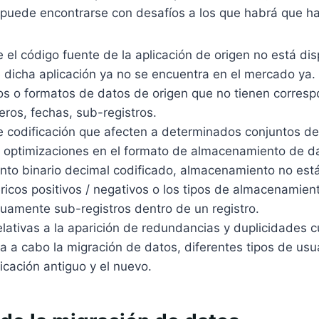
puede encontrarse con desafíos a los que habrá que ha
 el código fuente de la aplicación de origen no está dis
 dicha aplicación ya no se encuentra en el mercado ya.
pos o formatos de datos de origen que no tienen corres
ros, fechas, sub-registros.
 codificación que afecten a determinados conjuntos de
e optimizaciones en el formato de almacenamiento de d
to binario decimal codificado, almacenamiento no est
icos positivos / negativos o los tipos de almacenamien
uamente sub-registros dentro de un registro.
lativas a la aparición de redundancias y duplicidades 
a a cabo la migración de datos, diferentes tipos de us
icación antiguo y el nuevo.