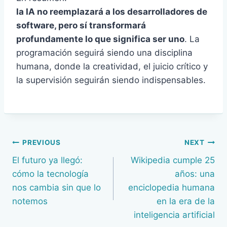
la IA no reemplazará a los desarrolladores de
software, pero sí transformará
profundamente lo que significa ser uno
. La
programación seguirá siendo una disciplina
humana, donde la creatividad, el juicio crítico y
la supervisión seguirán siendo indispensables.
Navegación
PREVIOUS
NEXT
El futuro ya llegó:
Wikipedia cumple 25
de
cómo la tecnología
años: una
entradas
nos cambia sin que lo
enciclopedia humana
notemos
en la era de la
inteligencia artificial