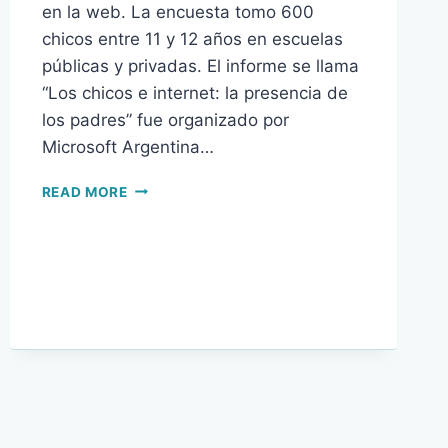
en la web. La encuesta tomo 600
chicos entre 11 y 12 años en escuelas
públicas y privadas. El informe se llama
“Los chicos e internet: la presencia de
los padres” fue organizado por
Microsoft Argentina…
LOS
READ MORE
CHICOS
E
INTERNET:
PADRES
CONCIENTES