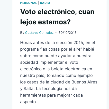
PERSONAL
|
RADIO
CUIDARNOS
Voto electrónico, cuan
lejos estamos?
By
Gustavo Gonzalez
30/10/2015
Horas antes de la elección 2015, en el
programa “las cosas por el aire” hablé
sobre como puede ayudar a nuestra
sociedad implementar el voto
electrónico o la boleta electrónica en
nuestro país, tomando como ejemplo
los casos de la ciudad de Buenos Aires
y Salta. La tecnología nos da
herramientas para mejorar cada
aspecto…