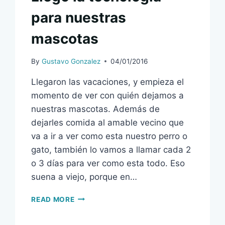
para nuestras
mascotas
By
Gustavo Gonzalez
04/01/2016
Llegaron las vacaciones, y empieza el
momento de ver con quién dejamos a
nuestras mascotas. Además de
dejarles comida al amable vecino que
va a ir a ver como esta nuestro perro o
gato, también lo vamos a llamar cada 2
o 3 días para ver como esta todo. Eso
suena a viejo, porque en…
LLEGÓ
READ MORE
LA
TECNOLOGÍA