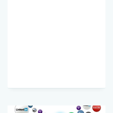
PARA
NUESTRAS
MASCOTAS