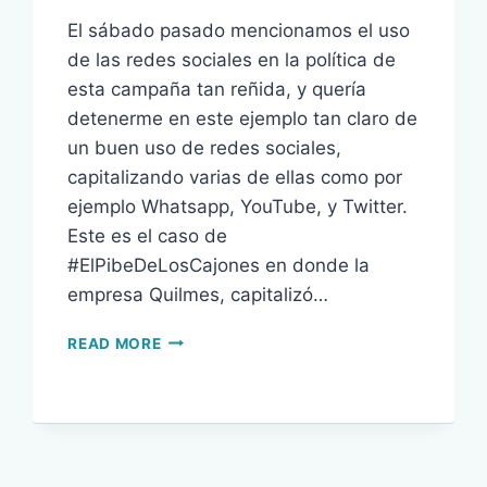
El sábado pasado mencionamos el uso
de las redes sociales en la política de
esta campaña tan reñida, y quería
detenerme en este ejemplo tan claro de
un buen uso de redes sociales,
capitalizando varias de ellas como por
ejemplo Whatsapp, YouTube, y Twitter.
Este es el caso de
#ElPibeDeLosCajones en donde la
empresa Quilmes, capitalizó…
EL
READ MORE
BUEN
EJEMPLO
“QUILMES”
EN
LAS
REDES