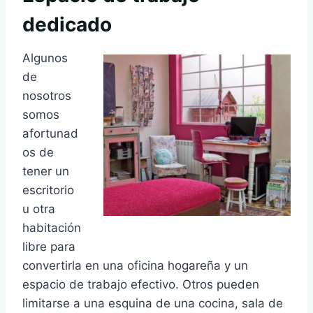
dedicado
Algunos
de
nosotros
somos
afortunad
os de
tener un
escritorio
u otra
habitación
libre para
convertirla en una oficina hogareña y un
espacio de trabajo efectivo. Otros pueden
limitarse a una esquina de una cocina, sala de