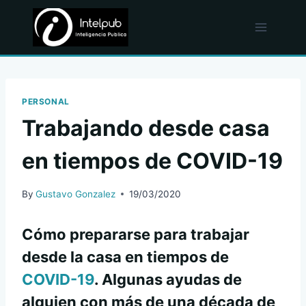
Skip
to
content
PERSONAL
Trabajando desde casa
en tiempos de COVID-19
By
Gustavo Gonzalez
19/03/2020
Cómo prepararse para trabajar
desde la casa en tiempos de
COVID-19
. Algunas ayudas de
alguien con más de una década de