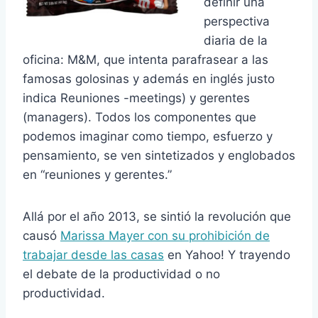
definir una
perspectiva
diaria de la
oficina: M&M, que intenta parafrasear a las
famosas golosinas y además en inglés justo
indica Reuniones -meetings) y gerentes
(managers). Todos los componentes que
podemos imaginar como tiempo, esfuerzo y
pensamiento, se ven sintetizados y englobados
en “reuniones y gerentes.”
Allá por el año 2013, se sintió la revolución que
causó
Marissa Mayer con su prohibición de
trabajar desde las casas
en Yahoo! Y trayendo
el debate de la productividad o no
productividad.