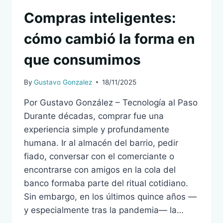
UNA
Compras inteligentes:
MOCHILA
cómo cambió la forma en
que consumimos
By
Gustavo Gonzalez
18/11/2025
Por Gustavo González – Tecnología al Paso
Durante décadas, comprar fue una
experiencia simple y profundamente
humana. Ir al almacén del barrio, pedir
fiado, conversar con el comerciante o
encontrarse con amigos en la cola del
banco formaba parte del ritual cotidiano.
Sin embargo, en los últimos quince años —
y especialmente tras la pandemia— la…