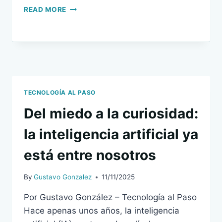
COMPRAS
READ MORE
INTELIGENTES:
CÓMO
CAMBIÓ
LA
FORMA
EN
QUE
CONSUMIMOS
TECNOLOGÍA AL PASO
Del miedo a la curiosidad:
la inteligencia artificial ya
está entre nosotros
By
Gustavo Gonzalez
11/11/2025
Por Gustavo González – Tecnología al Paso
Hace apenas unos años, la inteligencia