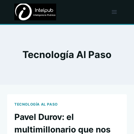
Skip
to
content
Tecnología Al Paso
TECNOLOGÍA AL PASO
Pavel Durov: el
multimillonario que nos