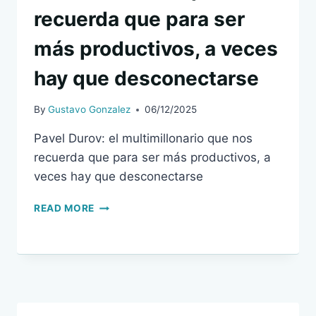
recuerda que para ser
más productivos, a veces
hay que desconectarse
By
Gustavo Gonzalez
06/12/2025
Pavel Durov: el multimillonario que nos
recuerda que para ser más productivos, a
veces hay que desconectarse
PAVEL
READ MORE
DUROV:
EL
MULTIMILLONARIO
QUE
NOS
RECUERDA
QUE